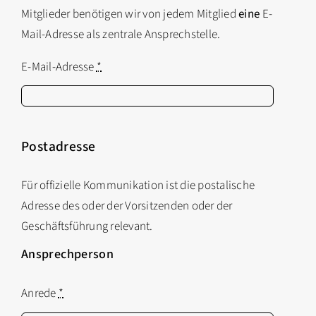
Mitglieder benötigen wir von jedem Mitglied
eine
E-
Mail-Adresse als zentrale Ansprechstelle.
E-Mail-Adresse
*
Postadresse
Für offizielle Kommunikation ist die postalische
Adresse des oder der Vorsitzenden oder der
Geschäftsführung relevant.
Ansprechperson
Anrede
*