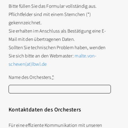
Bitte füllen Sie das Formular vollständig aus.
Pflichtfelder sind mit einem Sternchen (*)
gekennzeichnet.
Sie erhalten im Anschluss als Bestätigung eine E-
Mail mit den übertragenen Daten.
Sollten Sie technischen Problem haben, wenden
Sie sich bitte an den Webmaster:
malte.von-
scheven(at)lbwl.de
Name des Orchesters
*
Kontaktdaten des Orchesters
Für eine effiziente Kommunikation mit unseren