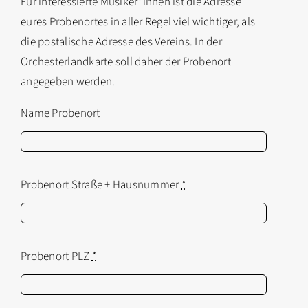
Für interessierte Musiker*innen ist die Adresse
eures Probenortes in aller Regel viel wichtiger, als
die postalische Adresse des Vereins. In der
Orchesterlandkarte soll daher der Probenort
angegeben werden.
Name Probenort
Probenort Straße + Hausnummer
*
Probenort PLZ
*