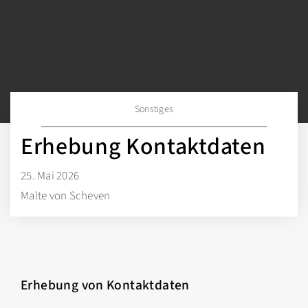
Sonstiges
Erhebung Kontaktdaten
25. Mai 2026
Malte von Scheven
Erhebung von Kontaktdaten