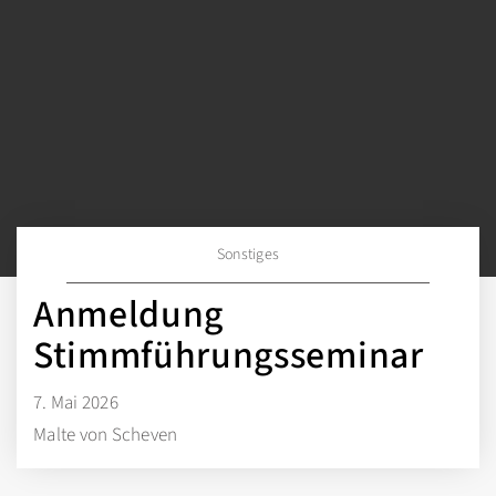
Sonstiges
Anmeldung
Stimmführungsseminar
7. Mai 2026
Malte von Scheven