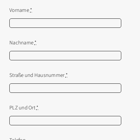
Vorname
*
Nachname
*
Straße und Hausnummer
*
PLZ und Ort
*