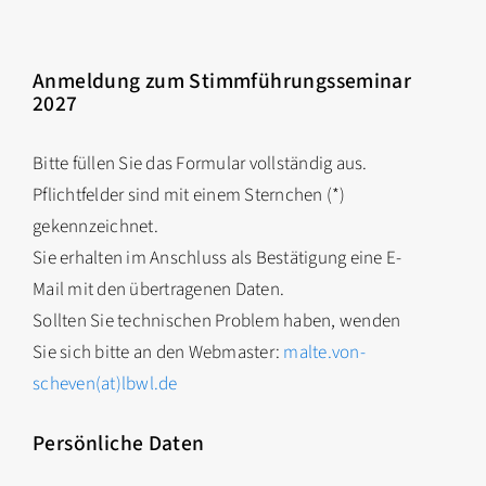
Anmeldung zum Stimmführungsseminar
2027
Bitte füllen Sie das Formular vollständig aus.
Pflichtfelder sind mit einem Sternchen (*)
gekennzeichnet.
Sie erhalten im Anschluss als Bestätigung eine E-
Mail mit den übertragenen Daten.
Sollten Sie technischen Problem haben, wenden
Sie sich bitte an den Webmaster:
malte.von-
scheven(at)lbwl.de
Persönliche Daten