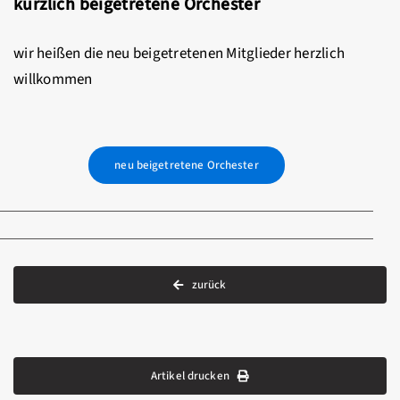
kürzlich beigetretene Orchester
wir heißen die neu beigetretenen Mitglieder herzlich
willkommen
neu beigetretene Orchester
zurück
Artikel drucken