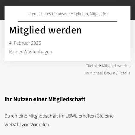
Interessantes für unsere Mitglieder
,
Mitglieder
Mitglied werden
4. Februar 2026
Rainer Wüstenhagen
Titelbild: Mitglied werden
© Michael Brown / Fotolia
Ihr Nutzen einer Mitgliedschaft
Durch eine Mitgliedschaft im LBWL erhalten Sie eine
Vielzahl von Vorteilen